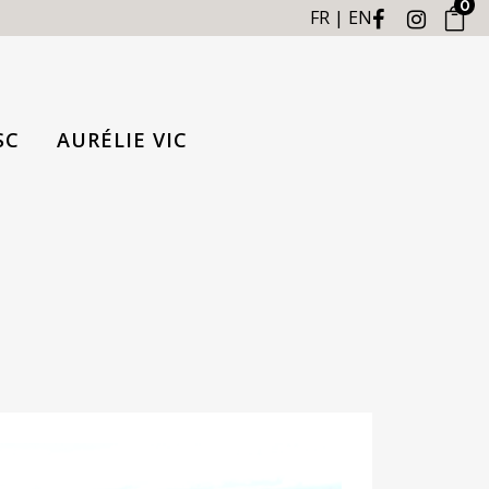
0
FR
EN
SC
AURÉLIE VIC