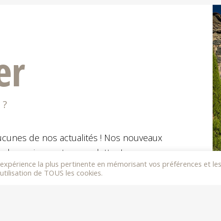
er
 ?
cunes de nos actualités ! Nos nouveaux
des, suivez notre newsletter !
l'expérience la plus pertinente en mémorisant vos préférences et le
utilisation de TOUS les cookies.