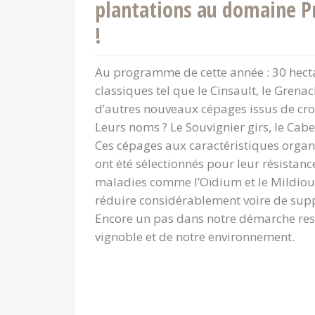
plantations au domaine Pr
!
Au programme de cette année : 30 hect
classiques tel que le Cinsault, le Grenac
d’autres nouveaux cépages issus de cr
Leurs noms ? Le Souvignier girs, le Caber
Ces cépages aux caractéristiques organ
ont été sélectionnés pour leur résistanc
maladies comme l’Oïdium et le Mildiou
réduire considérablement voire de supp
Encore un pas dans notre démarche re
vignoble et de notre environnement.