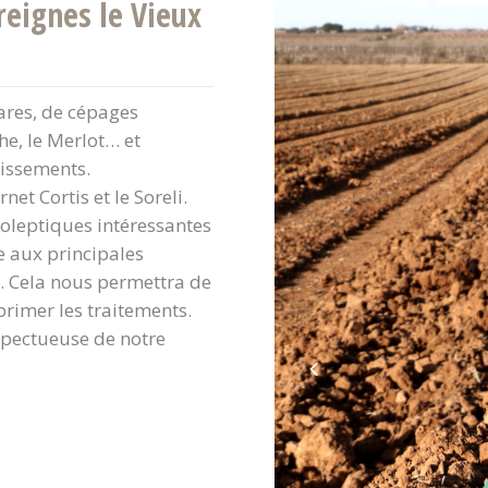
eignes le Vieux
ares, de cépages
he, le Merlot… et
oissements.
net Cortis et le Soreli.
oleptiques intéressantes
e aux principales
. Cela nous permettra de
rimer les traitements.
spectueuse de notre