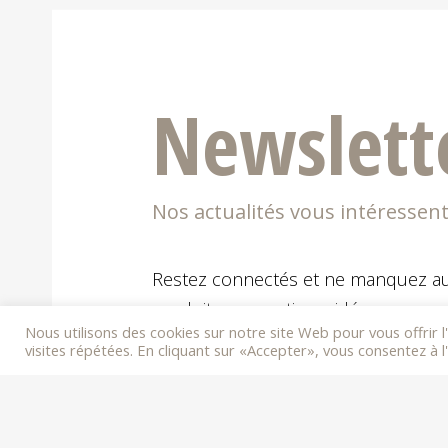
Newslett
Nos actualités vous intéressent
Restez connectés et ne manquez au
produits, promotions, idées gourman
Nous utilisons des cookies sur notre site Web pour vous offrir 
visites répétées. En cliquant sur «Accepter», vous consentez à l'
E-mail