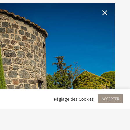
close
s
Réglage des Cookies
ACCEPTER