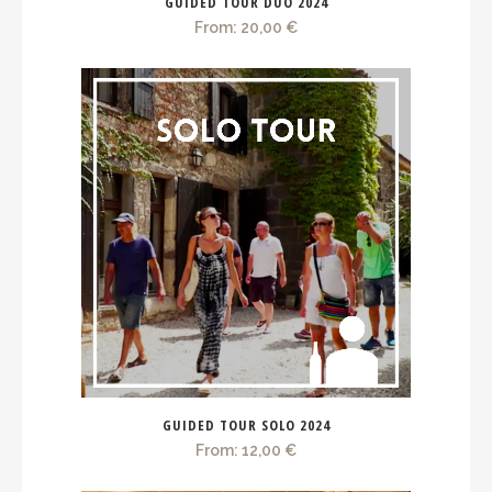
GUIDED TOUR DUO 2024
From:
20,00
€
GUIDED TOUR SOLO 2024
From:
12,00
€