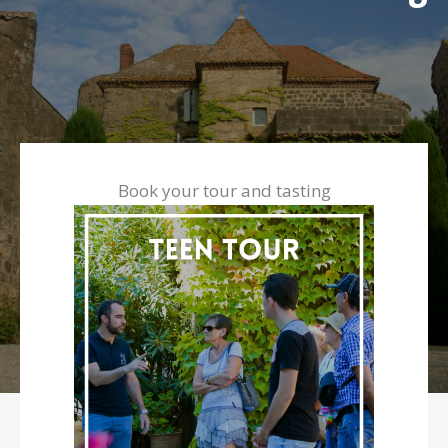
Book your tour and tasting