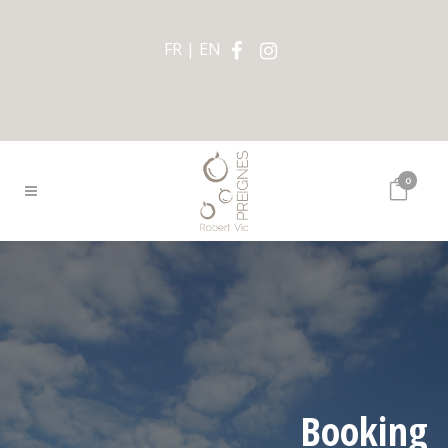
FR
EN
0
Booking