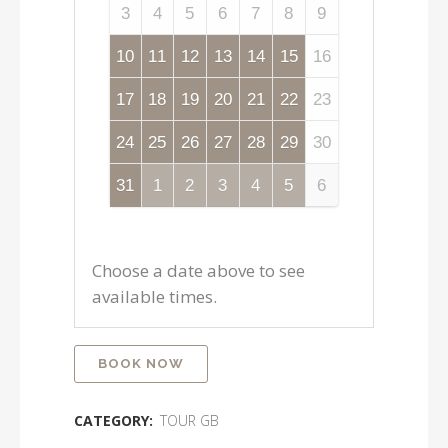
3
4
5
6
7
8
9
10
11
12
13
14
15
16
17
18
19
20
21
22
23
24
25
26
27
28
29
30
31
1
2
3
4
5
6
Choose a date above to see
available times.
BOOK NOW
CATEGORY:
TOUR GB