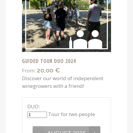
GUIDED TOUR DUO 2024
20,00
€
From:
Discover our world of independent
winegrowers with a friend!
DUO:
Tour for two people