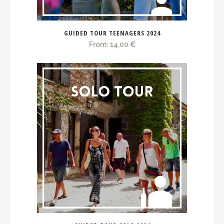
GUIDED TOUR TEENAGERS 2024
From:
14,00
€