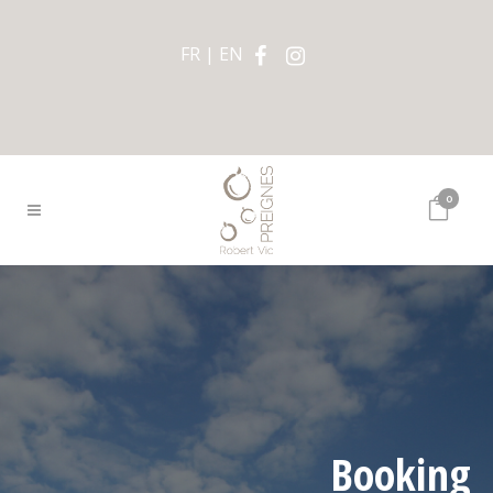
FR
EN
0
Booking