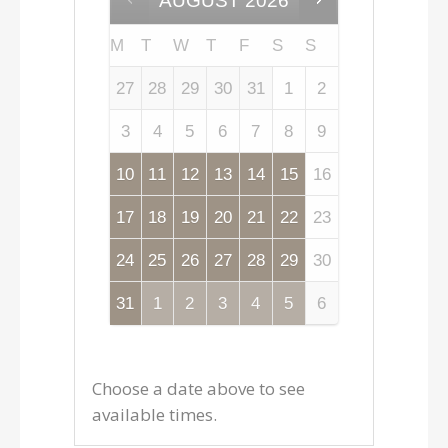
AUGUST
2026
M
T
W
T
F
S
S
27
28
29
30
31
1
2
3
4
5
6
7
8
9
10
11
12
13
14
15
16
17
18
19
20
21
22
23
24
25
26
27
28
29
30
31
1
2
3
4
5
6
Choose a date above to see
available times.